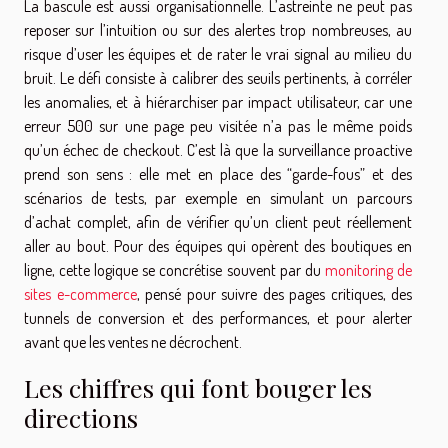
La bascule est aussi organisationnelle. L’astreinte ne peut pas
reposer sur l’intuition ou sur des alertes trop nombreuses, au
risque d’user les équipes et de rater le vrai signal au milieu du
bruit. Le défi consiste à calibrer des seuils pertinents, à corréler
les anomalies, et à hiérarchiser par impact utilisateur, car une
erreur 500 sur une page peu visitée n’a pas le même poids
qu’un échec de checkout. C’est là que la surveillance proactive
prend son sens : elle met en place des “garde-fous” et des
scénarios de tests, par exemple en simulant un parcours
d’achat complet, afin de vérifier qu’un client peut réellement
aller au bout. Pour des équipes qui opèrent des boutiques en
ligne, cette logique se concrétise souvent par du
monitoring de
sites e-commerce
, pensé pour suivre des pages critiques, des
tunnels de conversion et des performances, et pour alerter
avant que les ventes ne décrochent.
Les chiffres qui font bouger les
directions