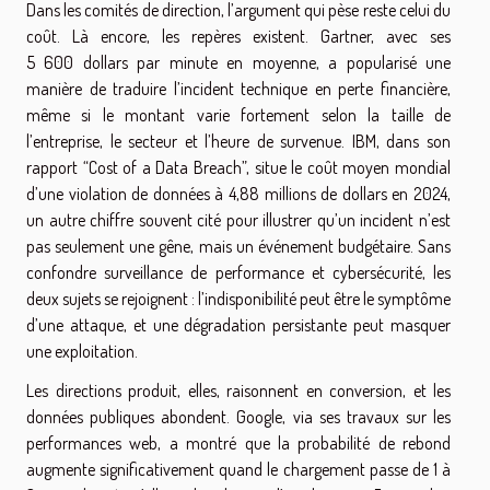
Dans les comités de direction, l’argument qui pèse reste celui du
coût. Là encore, les repères existent. Gartner, avec ses
5 600 dollars par minute en moyenne, a popularisé une
manière de traduire l’incident technique en perte financière,
même si le montant varie fortement selon la taille de
l’entreprise, le secteur et l’heure de survenue. IBM, dans son
rapport “Cost of a Data Breach”, situe le coût moyen mondial
d’une violation de données à 4,88 millions de dollars en 2024,
un autre chiffre souvent cité pour illustrer qu’un incident n’est
pas seulement une gêne, mais un événement budgétaire. Sans
confondre surveillance de performance et cybersécurité, les
deux sujets se rejoignent : l’indisponibilité peut être le symptôme
d’une attaque, et une dégradation persistante peut masquer
une exploitation.
Les directions produit, elles, raisonnent en conversion, et les
données publiques abondent. Google, via ses travaux sur les
performances web, a montré que la probabilité de rebond
augmente significativement quand le chargement passe de 1 à