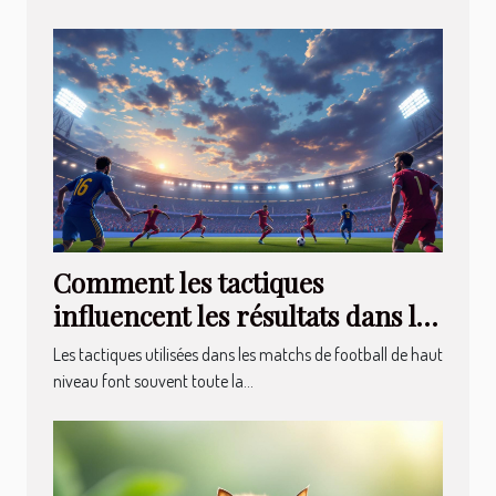
Comment les tactiques
influencent les résultats dans les
matchs de football de haut
Les tactiques utilisées dans les matchs de football de haut
niveau ?
niveau font souvent toute la...