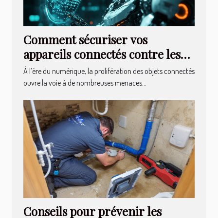
Comment sécuriser vos
appareils connectés contre les
cyberattaques ?
À l’ère du numérique, la prolifération des objets connectés
ouvre la voie à de nombreuses menaces...
Conseils pour prévenir les