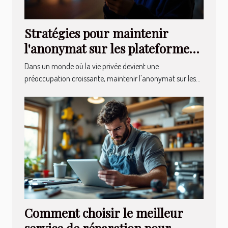
Stratégies pour maintenir
l'anonymat sur les plateformes
de rencontres
Dans un monde où la vie privée devient une
préoccupation croissante, maintenir l'anonymat sur les...
Comment choisir le meilleur