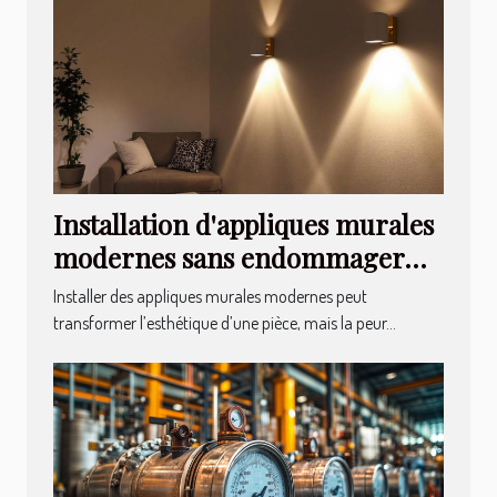
Installation d'appliques murales
modernes sans endommager
vos murs
Installer des appliques murales modernes peut
transformer l’esthétique d’une pièce, mais la peur...