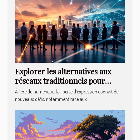
Explorer les alternatives aux
réseaux traditionnels pour
renforcer la liberté d’expression
À l’ère du numérique, la liberté d’expression connaît de
nouveaux défis, notamment face aux...