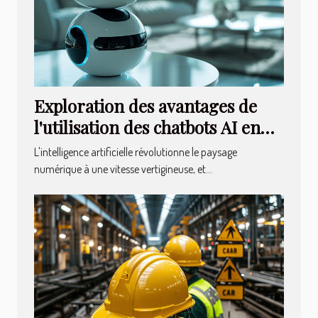
Exploration des avantages de
l'utilisation des chatbots AI en
français
L'intelligence artificielle révolutionne le paysage
numérique à une vitesse vertigineuse, et...