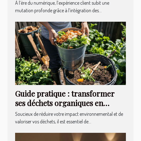
client moderne ?
À l’ère du numérique, l’expérience client subit une
mutation profonde grâce à l’intégration des...
Guide pratique : transformer
ses déchets organiques en
compost sans odeur
Soucieux de réduire votre impact environnemental et de
valoriser vos déchets, il est essentiel de...