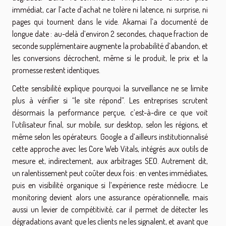
immédiat, car l’acte d’achat ne tolère ni latence, ni surprise, ni
pages qui tournent dans le vide. Akamai l’a documenté de
longue date : au-delà d’environ 2 secondes, chaque fraction de
seconde supplémentaire augmente la probabilité d’abandon, et
les conversions décrochent, même si le produit, le prix et la
promesse restent identiques.
Cette sensibilité explique pourquoi la surveillance ne se limite
plus à vérifier si “le site répond”. Les entreprises scrutent
désormais la performance perçue, c’est-à-dire ce que voit
l’utilisateur final, sur mobile, sur desktop, selon les régions, et
même selon les opérateurs. Google a d’ailleurs institutionnalisé
cette approche avec les Core Web Vitals, intégrés aux outils de
mesure et, indirectement, aux arbitrages SEO. Autrement dit,
un ralentissement peut coûter deux fois : en ventes immédiates,
puis en visibilité organique si l’expérience reste médiocre. Le
monitoring devient alors une assurance opérationnelle, mais
aussi un levier de compétitivité, car il permet de détecter les
dégradations avant que les clients ne les signalent, et avant que