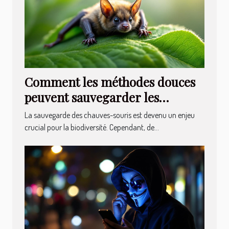
Comment les méthodes douces
peuvent sauvegarder les
chauves-souris ?
La sauvegarde des chauves-souris est devenu un enjeu
crucial pour la biodiversité. Cependant, de...