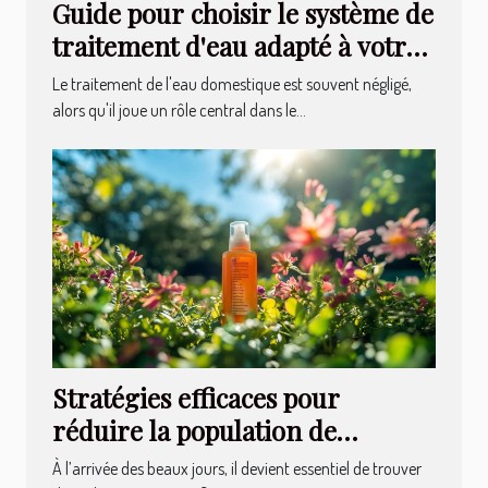
Guide pour choisir le système de
traitement d'eau adapté à votre
foyer
Le traitement de l'eau domestique est souvent négligé,
alors qu'il joue un rôle central dans le...
Stratégies efficaces pour
réduire la population de
moustiques dans votre jardin
À l’arrivée des beaux jours, il devient essentiel de trouver