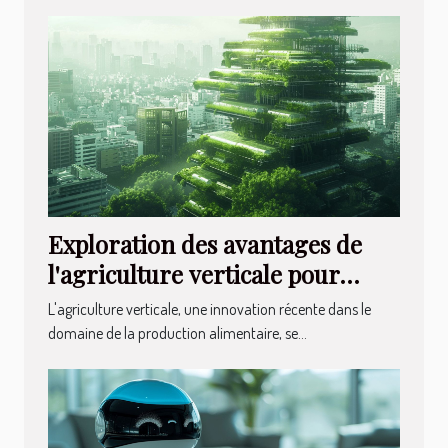
Exploration des avantages de
l'agriculture verticale pour
l'avenir durable
L'agriculture verticale, une innovation récente dans le
domaine de la production alimentaire, se...