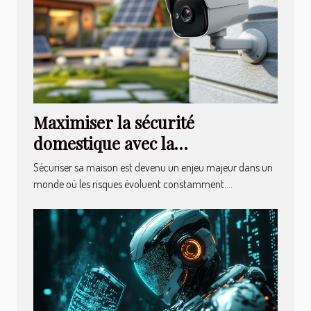
Maximiser la sécurité
domestique avec la
vidéosurveillance solaire
Sécuriser sa maison est devenu un enjeu majeur dans un
monde où les risques évoluent constamment....