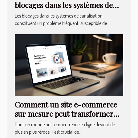
blocages dans les systèmes de
canalisation
Les blocages dans les systèmes de canalisation
constituent un problème fréquent, susceptible de...
Comment un site e-commerce
sur mesure peut transformer
votre entreprise en ligne
Dans un monde où la concurrence en ligne devient de
plus en plus féroce, il est crucial de...