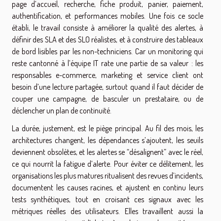
page d’accueil, recherche, fiche produit, panier, paiement,
authentification, et performances mobiles. Une fois ce socle
établi, le travail consiste à améliorer la qualité des alertes, à
définir des SLA et des SLO réalistes, et à construire des tableaux
de bord lisibles par les non-techniciens. Car un monitoring qui
reste cantonné à l’équipe IT rate une partie de sa valeur : les
responsables e-commerce, marketing et service client ont
besoin d’une lecture partagée, surtout quand il faut décider de
couper une campagne, de basculer un prestataire, ou de
déclencher un plan de continuité.
La durée, justement, est le piège principal. Au fil des mois, les
architectures changent, les dépendances s’ajoutent, les seuils
deviennent obsolètes, et les alertes se “désalignent” avec le réel,
ce qui nourrit la fatigue d’alerte. Pour éviter ce délitement, les
organisations les plus matures ritualisent des revues d’incidents,
documentent les causes racines, et ajustent en continu leurs
tests synthétiques, tout en croisant ces signaux avec les
métriques réelles des utilisateurs. Elles travaillent aussi la