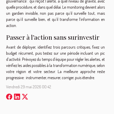
gouvernance : qui reçoit l’alerte, à quel niveau de gravité, avec
quelle procédure, et dans quel délai. Le monitoring devient alors
un gardien invisible, non pas parce qu’il surveille tout, mais
parce qu’il surveille bien, et qu’il transforme l’information en
action.
Passer à l’action sans surinvestir
Avant de déployer, identifiez trois parcours critiques, fixez un
budget récurrent, puis testez sur une période incluant un pic
d’activité. Prévoyez du temps d’équipe pour régler les alertes, et
vérifiez les aides possibles à la transformation numérique, selon
votre région et votre secteur. La meilleure approche reste
progressive : instrumenter, mesurer, corriger, puis étendre.
Vendredi 29 mai 2026 00:42