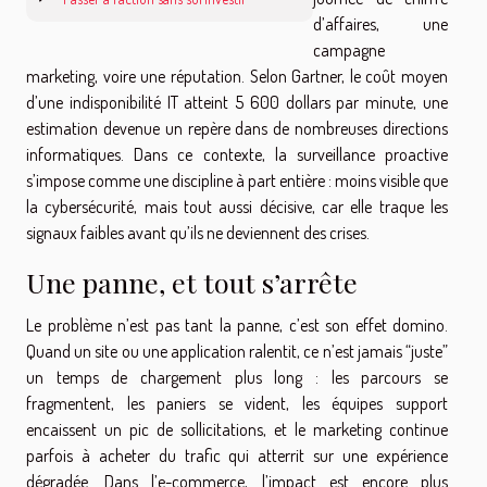
d’affaires, une
campagne
marketing, voire une réputation. Selon Gartner, le coût moyen
d’une indisponibilité IT atteint 5 600 dollars par minute, une
estimation devenue un repère dans de nombreuses directions
informatiques. Dans ce contexte, la surveillance proactive
s’impose comme une discipline à part entière : moins visible que
la cybersécurité, mais tout aussi décisive, car elle traque les
signaux faibles avant qu’ils ne deviennent des crises.
Une panne, et tout s’arrête
Le problème n’est pas tant la panne, c’est son effet domino.
Quand un site ou une application ralentit, ce n’est jamais “juste”
un temps de chargement plus long : les parcours se
fragmentent, les paniers se vident, les équipes support
encaissent un pic de sollicitations, et le marketing continue
parfois à acheter du trafic qui atterrit sur une expérience
dégradée. Dans l’e-commerce, l’impact est encore plus