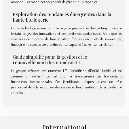
monde où les machines deviennent de plus en plus capables...
Exploration des tendances émergentes dans la
haute horlogerie
La haute horlogerie, avec son mariage de précision et d'art, a toujours été le
terrain de jeu des innovations et des tendances audacieuses. Alors que les
amateurs de montres de luxe scrutent l'horizon en quête de nouveautés,
l'industrie ne cesse de surprendre par sa capacité à se réinventer. Dans...
Guide simplifié pour la gestion et le
renouvellement des numéros LEI
La gestion efficace des numéros LEI (Identifiant d'Entité Juridique) est
devenue un élément central pour la transparence des transactions
financières internationales. Ces identifiants uniques jouent un rôle
primordial dans la réduction des risques et l'augmentation de la confiance
entre les...
International