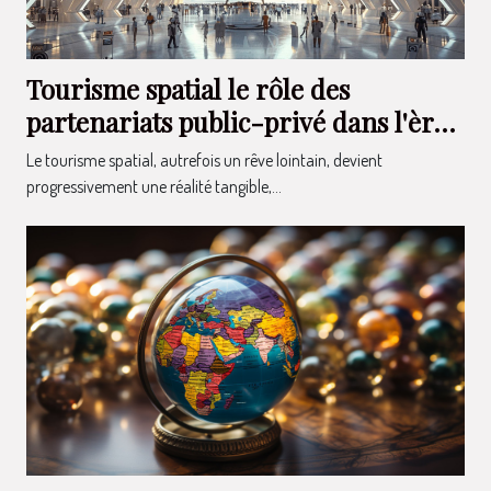
Tourisme spatial le rôle des
partenariats public-privé dans l'ère
de l'exploration spatiale
Le tourisme spatial, autrefois un rêve lointain, devient
commerciale
progressivement une réalité tangible,...