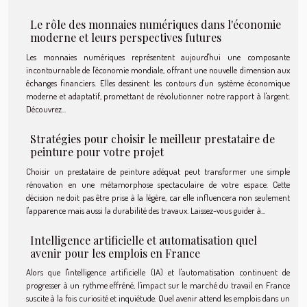
Le rôle des monnaies numériques dans l'économie
moderne et leurs perspectives futures
Les monnaies numériques représentent aujourd'hui une composante
incontournable de l'économie mondiale, offrant une nouvelle dimension aux
échanges financiers. Elles dessinent les contours d'un système économique
moderne et adaptatif, promettant de révolutionner notre rapport à l'argent.
Découvrez...
Stratégies pour choisir le meilleur prestataire de
peinture pour votre projet
Choisir un prestataire de peinture adéquat peut transformer une simple
rénovation en une métamorphose spectaculaire de votre espace. Cette
décision ne doit pas être prise à la légère, car elle influencera non seulement
l'apparence mais aussi la durabilité des travaux. Laissez-vous guider à...
Intelligence artificielle et automatisation quel
avenir pour les emplois en France
Alors que l'intelligence artificielle (IA) et l'automatisation continuent de
progresser à un rythme effréné, l'impact sur le marché du travail en France
suscite à la fois curiosité et inquiétude. Quel avenir attend les emplois dans un