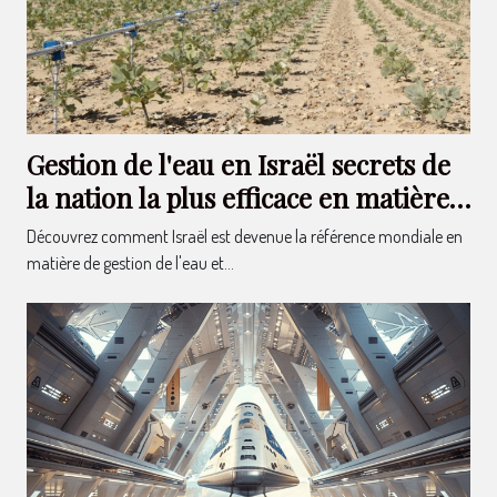
Gestion de l'eau en Israël secrets de
la nation la plus efficace en matière
d'irrigation
Découvrez comment Israël est devenue la référence mondiale en
matière de gestion de l'eau et...