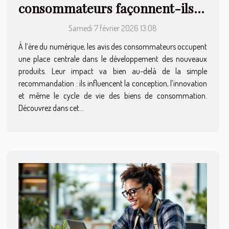
consommateurs façonnent-ils
les produits de demain ?
Samedi 7 février 2026 13:08
À l’ère du numérique, les avis des consommateurs occupent
une place centrale dans le développement des nouveaux
produits. Leur impact va bien au-delà de la simple
recommandation : ils influencent la conception, l’innovation
et même le cycle de vie des biens de consommation.
Découvrez dans cet...