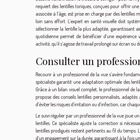
requiert des lentilles toriques, conçues pour offrir une
associée à l’âge, est prise en charge par des lentilles m
loin sans effort. L’expert en santé visuelle doit sys
sélectionner la lentille la plus adaptée, garantissant a
quotidienne permet de bénéficier d’une expérience 
activité, qu’il s’agisse de travail prolongé sur écran ou
Consulter un profession
Recourir à un professionnel de la vue s’avère fondament
spécialiste garantit une adaptation optimale des lenti
Grâce à un bilan visuel complet, le professionnel de la
propose des conseils lentilles personnalisés, adapté
d’éviter les risques d’irritation ou d’infection, car ch
Le suivi régulier par un professionnel de la vue joue u
lentilles. Ce spécialiste ajuste la correction si nécess
lentilles prodigués restent pertinents au fil du temps.
d’un engagement sur la durée, garantissant à la fois u