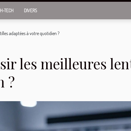
GH-TECH
DIVERS
illes adaptées à votre quotidien ?
r les meilleures lent
n ?