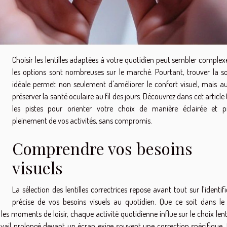
Choisir les lentilles adaptées à votre quotidien peut sembler complex
les options sont nombreuses sur le marché. Pourtant, trouver la so
idéale permet non seulement d'améliorer le confort visuel, mais au
préserver la santé oculaire au fil des jours. Découvrez dans cet article
les pistes pour orienter votre choix de manière éclairée et pr
pleinement de vos activités, sans compromis.
Comprendre vos besoins
visuels
La sélection des lentilles correctrices repose avant tout sur l’identif
précise de vos besoins visuels au quotidien. Que ce soit dans le
les moments de loisir, chaque activité quotidienne influe sur le choix lenti
vail prolongé devant un écran exige souvent une correction spécifique, 