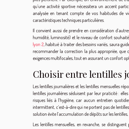
qu’une activité sportive nécessitera un accent particul
analysée en tenant compte de vos habitudes de vi
caractéristiques techniques particulières.
Il convient aussi de prendre en considération d’autre
humidité, luminosité) et le niveau de confort souhait
lyon 2
, habitué à traiter des besoins variés, saura guid
recommander la correction la plus appropriée, que 
exigences multifocales, tout en assurant un confort opti
Choisir entre lentilles
Les lentilles journalières et les lentilles mensuelles ré
lentilles journalières séduisent par leur praticité : el
risques liés à l’hygiène, car aucun entretien quotidi
intermittent, c’est-à-dire qui ne portent pas de lentille
solution évite l’accumulation de dépôts sur les lentilles, 
Les lentilles mensuelles, en revanche, se distinguent