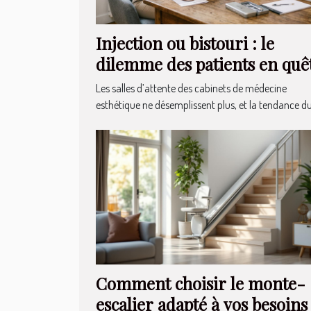
Injection ou bistouri : le
dilemme des patients en quê
de naturel
Les salles d’attente des cabinets de médecine
esthétique ne désemplissent plus, et la tendance du.
Comment choisir le monte-
escalier adapté à vos besoins