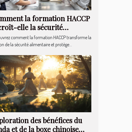
mment la formation HACCP
croît-elle la sécurité
imentaire ?
uvrez comment la formation HACCP transforme la
on de la sécurité alimentaire et protège...
ploration des bénéfices du
nda et de la boxe chinoise