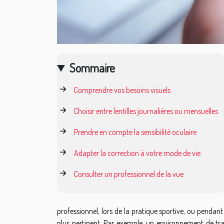
Sommaire
Comprendre vos besoins visuels
Choisir entre lentilles journalières ou mensuelles
Prendre en compte la sensibilité oculaire
Adapter la correction à votre mode de vie
Consulter un professionnel de la vue
professionnel, lors de la pratique sportive, ou pendant 
plus pertinent. Par exemple, un environnement de tra