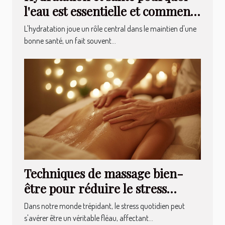
l'eau est essentielle et comment
améliorer votre consommation
L'hydratation joue un rôle central dans le maintien d'une
quotidienne
bonne santé, un fait souvent...
Techniques de massage bien-
être pour réduire le stress
quotidien
Dans notre monde trépidant, le stress quotidien peut
s'avérer être un véritable fléau, affectant...