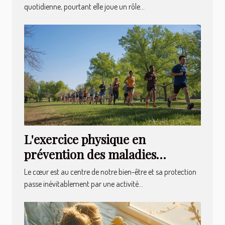
douleurs chroniques
quotidienne, pourtant elle joue un rôle...
L'exercice physique en
prévention des maladies
cardiovasculaires quelles
Le cœur est au centre de notre bien-être et sa protection
activités privilégier
passe inévitablement par une activité...