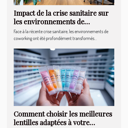
Impact de la crise sanitaire sur
les environnements de
coworking
Face à la récente crise sanitaire, les environnements de
coworking ont été profondément transformés...
Comment choisir les meilleures
lentilles adaptées à votre