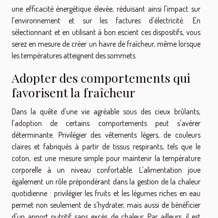
une efficacité énergétique élevée, réduisant ainsi l'impact sur
l'environnement et sur les factures d'électricité. En
sélectionnant et en utilisant à bon escient ces dispositifs, vous
serez en mesure de créer un havre de fraîcheur, même lorsque
les températures atteignent des sommets.
Adopter des comportements qui
favorisent la fraîcheur
Dans la quête d'une vie agréable sous des cieux brûlants,
l'adoption de certains comportements peut s'avérer
déterminante. Privilégier des vêtements légers, de couleurs
claires et fabriqués à partir de tissus respirants, tels que le
coton, est une mesure simple pour maintenir la température
corporelle à un niveau confortable. L'alimentation joue
également un rôle prépondérant dans la gestion de la chaleur
quotidienne : privilégier les fruits et les légumes riches en eau
permet non seulement de s'hydrater, mais aussi de bénéficier
d'un apport nutritif sans excès de chaleur. Par ailleurs, il est