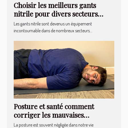
Choisir les meilleurs gants
nitrile pour divers secteurs
professionnels
Les gants nitrile sont devenus un équipement
incontournable dans de nombreux secteurs...
Posture et santé comment
corriger les mauvaises
habitudes pour réduire les
La posture est souvent négligée dans notre vie