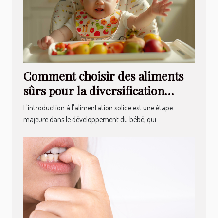
Comment choisir des aliments
sûrs pour la diversification
alimentaire de bébé
L'introduction à l'alimentation solide est une étape
majeure dans le développement du bébé, qui...