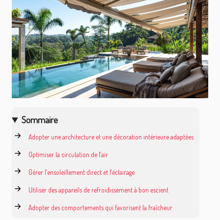
Sommaire
Adopter une architecture et une décoration intérieure adaptées
Optimiser la circulation de l'air
Gérer l'ensoleillement direct et l'éclairage
Utiliser des appareils de refroidissement à bon escient
Adopter des comportements qui favorisent la fraîcheur