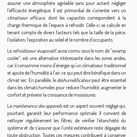
assurer une atmosphère agréable sans pour autant négliger
l'efficacité énergétique. Il est primordial de s'orienter vers un
climatiseur efficace
, dont les capacités correspondent à la
charge thermique de l'espace à refroidir. Celle-ci se calcule en
tenant compte de divers facteurs tels que la taille de la pièce,
l'isolation, l'exposition au soleil et le nombre d'occupants.
Le
refroidisseur évaporatif
, aussi connu sous le nom de "swamp
cooler", est une alternative intéressante dans les zones arides,
car il consomme moins d'énergie qu'un climatiseur traditionnel
et ajoute de l'humidité à l'air, ce qui peut être bénéfique dans un
climat sec. En parallèle, le
déshumidificateur
peut être essentiel
dans les climats humides pour réduire l'humidité, augmenter le
confort et prévenir la croissance de moisissures.
La
maintenance des appareils
est un aspect souvent négligé qui,
pourtant, garantit leur performance optimale. Il convient de
nettoyer régulièrement les filtres, de vérifier l'étanchéité du
système et de s'assurer que l'unité extérieure reste dégagée de
toute obstruction. Toutes ces mesures contribuent à conserver