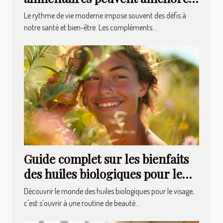
votre bien-être quotidien
Le rythme de vie moderne impose souvent des défis à
notre santé et bien-être. Les compléments...
Guide complet sur les bienfaits
des huiles biologiques pour le
visage
Découvrir le monde des huiles biologiques pour le visage,
c'est s'ouvrir à une routine de beauté...