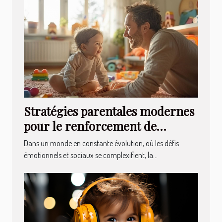
Stratégies parentales modernes
pour le renforcement de
l'intelligence émotionnelle chez
Dans un monde en constante évolution, où les défis
les enfants
émotionnels et sociaux se complexifient, la...