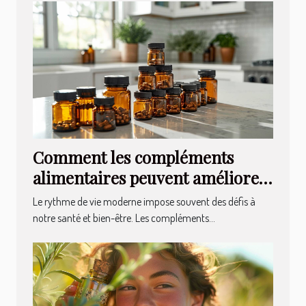
Comment les compléments
alimentaires peuvent améliorer
votre bien-être quotidien
Le rythme de vie moderne impose souvent des défis à
notre santé et bien-être. Les compléments...