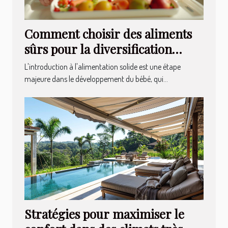
Comment choisir des aliments
sûrs pour la diversification
alimentaire de bébé
L'introduction à l'alimentation solide est une étape
majeure dans le développement du bébé, qui...
Stratégies pour maximiser le