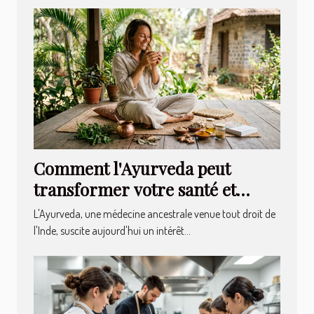
Comment l'Ayurveda peut
transformer votre santé et
bien-être ?
L'Ayurveda, une médecine ancestrale venue tout droit de
l'Inde, suscite aujourd'hui un intérêt...