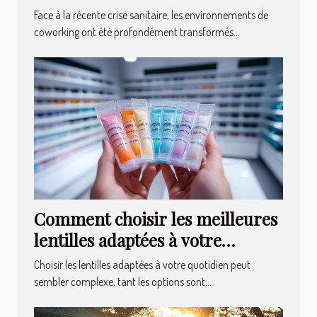
coworking
Face à la récente crise sanitaire, les environnements de
coworking ont été profondément transformés...
Comment choisir les meilleures
lentilles adaptées à votre
quotidien ?
Choisir les lentilles adaptées à votre quotidien peut
sembler complexe, tant les options sont...