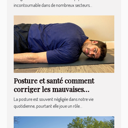
incontournable dans de nombreux secteurs...
Posture et santé comment
corriger les mauvaises
habitudes pour réduire les
La posture est souvent négligée dans notre vie
douleurs chroniques
quotidienne, pourtant elle joue un rôle...