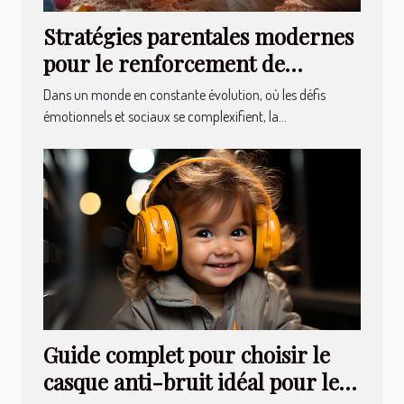
Stratégies parentales modernes
pour le renforcement de
l'intelligence émotionnelle chez
Dans un monde en constante évolution, où les défis
les enfants
émotionnels et sociaux se complexifient, la...
Guide complet pour choisir le
casque anti-bruit idéal pour les