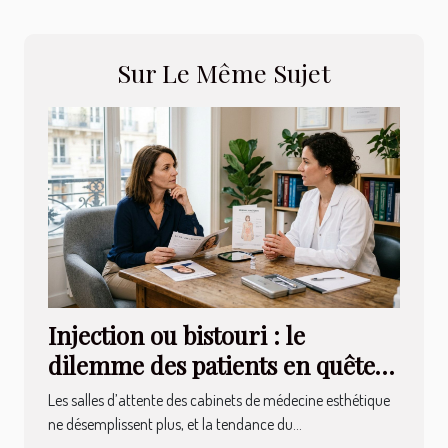
Sur Le Même Sujet
Injection ou bistouri : le
dilemme des patients en quête
de naturel
Les salles d’attente des cabinets de médecine esthétique
ne désemplissent plus, et la tendance du...