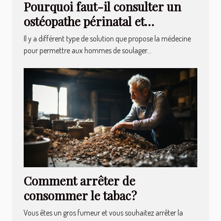
Pourquoi faut-il consulter un
ostéopathe périnatal et
pédiatrique ?
Il y a différent type de solution que propose la médecine
pour permettre aux hommes de soulager...
Comment arrêter de
consommer le tabac ?
Vous êtes un gros fumeur et vous souhaitez arrêter la