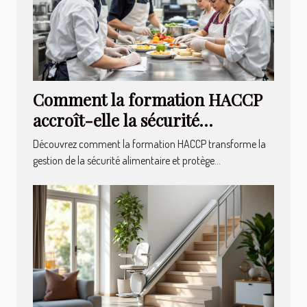
Comment la formation HACCP
accroît-elle la sécurité
alimentaire ?
Découvrez comment la formation HACCP transforme la
gestion de la sécurité alimentaire et protège...