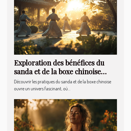
Exploration des bénéfices du
sanda et de la boxe chinoise
pour la santé mentale
Découvrir les pratiques du sanda et de la boxe chinoise
ouvre un univers fascinant, où...