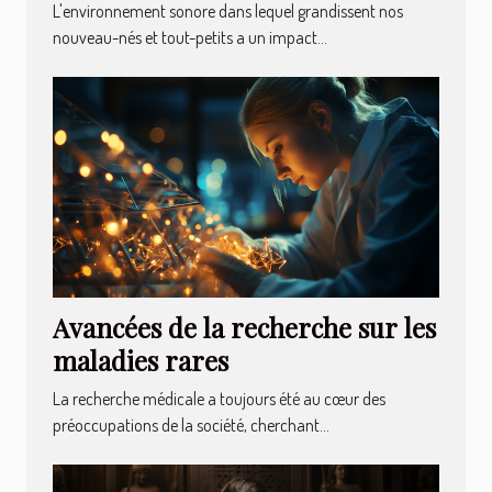
nouveau-nés et les tout-petits
L'environnement sonore dans lequel grandissent nos
nouveau-nés et tout-petits a un impact...
Avancées de la recherche sur les
maladies rares
La recherche médicale a toujours été au cœur des
préoccupations de la société, cherchant...