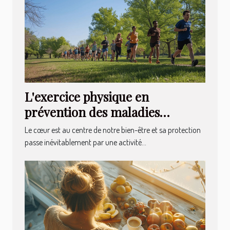
L'exercice physique en
prévention des maladies
cardiovasculaires quelles
Le cœur est au centre de notre bien-être et sa protection
activités privilégier
passe inévitablement par une activité...