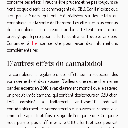
concerne ses effets, il faudra être prudent et ne pas toujours se
fier à ce que disent les commerçants du CBD. Car, il n’existe que
très peu d’études qui ont été réalisées sur les effets du
cannabidiol sur la santé de l’homme. Les effets les plus connus
du cannabidiol sont ceux qui lui attestent une action
anxiolytique légère pour la lutte contre les troubles anxieux.
Continuez à
lire
sur ce site pour avoir des informations
complémentaires.
D’autres effets du cannabidiol
Le cannabidiol a également des effets sur la réduction des
vomissements et des nausées. D’ailleurs, une recherche menée
par des experts en 2010 avait clairement montré que le sativex,
un produit (médicament) qui contient des teneurs en CBD et en
THC combiné à traitement anti-vomitif réduisait
considérablement les vomissements et nausées en rapport à la
chimiothérapie. Toutefois, il s’agit de l’unique étude. Ce qui ne
nous permet pas d’affirmer si le CBD à lui tout seul pourrait