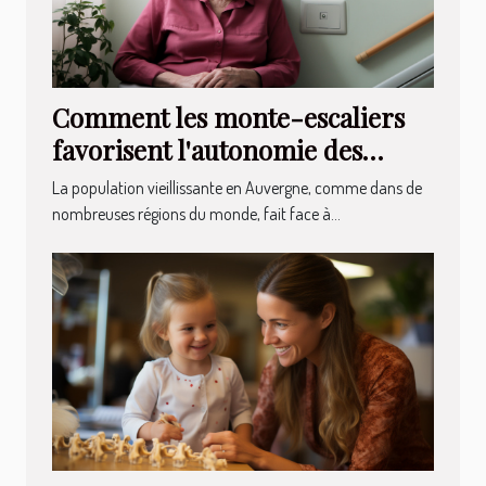
Comment les monte-escaliers
favorisent l'autonomie des
seniors en Auvergne
La population vieillissante en Auvergne, comme dans de
nombreuses régions du monde, fait face à...