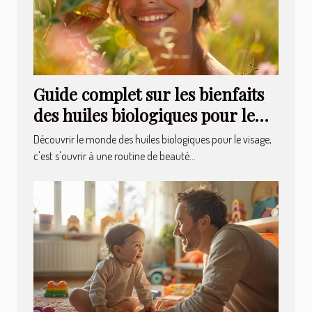
Guide complet sur les bienfaits
des huiles biologiques pour le
visage
Découvrir le monde des huiles biologiques pour le visage,
c'est s'ouvrir à une routine de beauté...