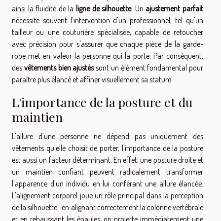
ainsi la fluidité de la
ligne de silhouette
. Un
ajustement parfait
nécessite souvent l'intervention d'un professionnel, tel qu'un
tailleur ou une couturière spécialisée, capable de retoucher
avec précision pour s'assurer que chaque pièce de la garde-
robe met en valeur la personne qui la porte. Par conséquent,
des
vêtements bien ajustés
sont un élément fondamental pour
paraître plus élancé et affiner visuellement sa stature.
L'importance de la posture et du
maintien
L'allure d'une personne ne dépend pas uniquement des
vêtements qu'elle choisit de porter, l'importance de la posture
est aussi un facteur déterminant. En effet, une posture droite et
un maintien confiant peuvent radicalement transformer
l'apparence d'un individu en lui conférant une allure élancée.
L'alignement corporel joue un rôle principal dans la perception
de la silhouette : en alignant correctement la colonne vertébrale
et en rehaussant les épaules, on projette immédiatement une