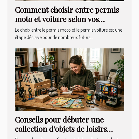
Comment choisir entre permis
moto et voiture selon vos
besoins ?
Le choix entre le permis moto et le permis voiture est une
étape décisive pour de nombreux futurs...
Conseils pour débuter une
collection d'objets de loisirs
nostalgiques