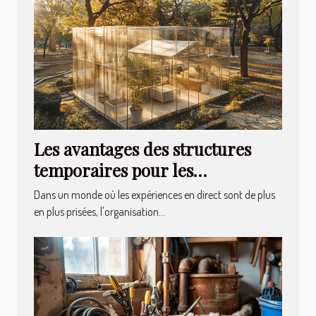
Les avantages des structures
temporaires pour les
événements extérieurs
Dans un monde où les expériences en direct sont de plus
en plus prisées, l'organisation...