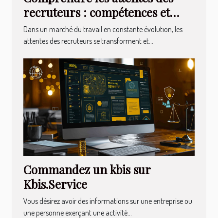
recruteurs : compétences et
qualités recherchées
Dans un marché du travail en constante évolution, les
attentes des recruteurs se transforment et...
Commandez un kbis sur
Kbis.Service
Vous désirez avoir des informations sur une entreprise ou
une personne exerçant une activité...