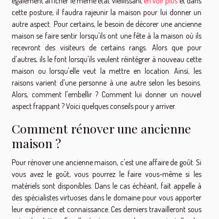
également afficher le même état vieillissant
en voir plus
et dans
cette posture, il faudra rajeunir la maison pour lui donner un
autre aspect. Pour certains, le besoin de décorer une ancienne
maison se faire sentir lorsqu'ils ont une fête à la maison où ils
recevront des visiteurs de certains rangs. Alors que pour
d'autres, ils le font lorsqu'ils veulent réintégrer à nouveau cette
maison ou lorsqu'elle veut la mettre en location. Ainsi, les
raisons varient d'une personne à une autre selon les besoins.
Alors, comment l'embellir ? Comment lui donner un nouvel
aspect frappant ? Voici quelques conseils pour y arriver.
Comment rénover une ancienne
maison ?
Pour rénover une ancienne maison, c'est une affaire de goût. Si
vous avez le goût, vous pourrez le faire vous-même si les
matériels sont disponibles. Dans le cas échéant, fait appelle à
des spécialistes virtuoses dans le domaine pour vous apporter
leur expérience et connaissance. Ces derniers travailleront sous