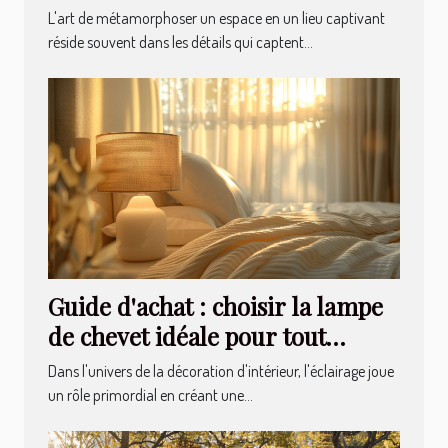
cocktails et plus
L'art de métamorphoser un espace en un lieu captivant
réside souvent dans les détails qui captent...
Guide d'achat : choisir la lampe
de chevet idéale pour tout
intérieur
Dans l'univers de la décoration d'intérieur, l'éclairage joue
un rôle primordial en créant une...