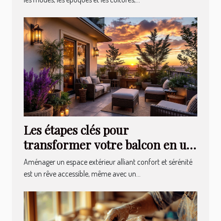
Les étapes clés pour
transformer votre balcon en un
havre de paix
Aménager un espace extérieur alliant confort et sérénité
est un rêve accessible, même avec un...