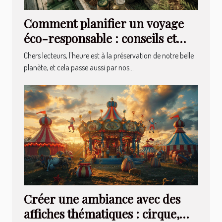
Comment planifier un voyage
éco-responsable : conseils et
astuces
Chers lecteurs, l'heure est à la préservation de notre belle
planète, et cela passe aussi par nos...
Créer une ambiance avec des
affiches thématiques : cirque,