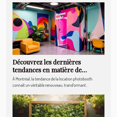
Découvrez les dernières
tendances en matière de
location photobooth à Montréal
À Montréal, la tendance de la location photobooth
connaît un véritable renouveau, transformant...