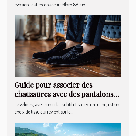
évasion tout en douceur : Glam 88, un...
Guide pour associer des
chaussures avec des pantalons
en velours
Le velours, avec son éclat subtil et sa texture riche, est un
choix de tissu qui revient sur le...