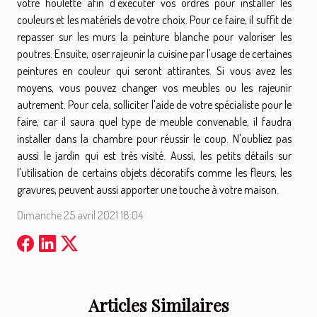
votre houlette afin d'exécuter vos ordres pour installer les
couleurs et les matériels de votre choix. Pour ce faire, il suffit de
repasser sur les murs la peinture blanche pour valoriser les
poutres. Ensuite, oser rajeunir la cuisine par l'usage de certaines
peintures en couleur qui seront attirantes. Si vous avez les
moyens, vous pouvez changer vos meubles ou les rajeunir
autrement. Pour cela, solliciter l'aide de votre spécialiste pour le
faire, car il saura quel type de meuble convenable, il faudra
installer dans la chambre pour réussir le coup. N'oubliez pas
aussi le jardin qui est très visité. Aussi, les petits détails sur
l'utilisation de certains objets décoratifs comme les fleurs, les
gravures, peuvent aussi apporter une touche à votre maison.
Dimanche 25 avril 2021 18:04
Articles Similaires