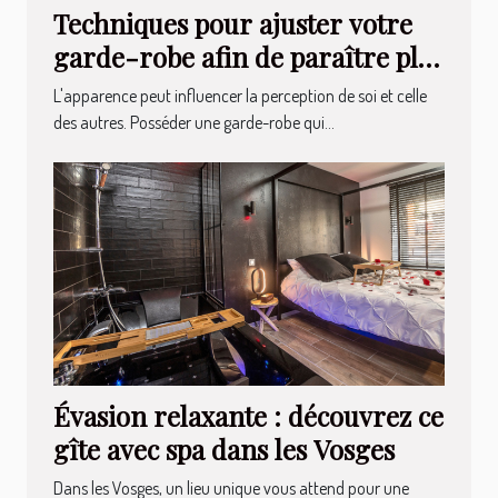
Techniques pour ajuster votre
garde-robe afin de paraître plus
élancé
L'apparence peut influencer la perception de soi et celle
des autres. Posséder une garde-robe qui...
Évasion relaxante : découvrez ce
gîte avec spa dans les Vosges
Dans les Vosges, un lieu unique vous attend pour une