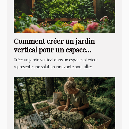
Comment créer un jardin
vertical pour un espace
extérieur durable
Créer un jardin vertical dans un espace extérieur
représente une solution innovante pour allier...