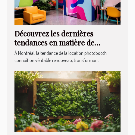
Découvrez les dernières
tendances en matière de
location photobooth à Montréal
À Montréal, la tendance de la location photobooth
connaît un véritable renouveau, transformant...