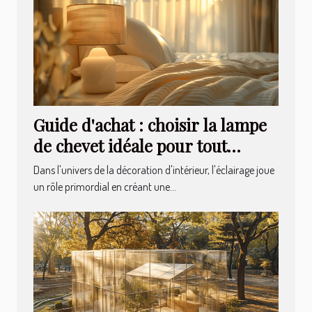
Guide d'achat : choisir la lampe
de chevet idéale pour tout
intérieur
Dans l'univers de la décoration d'intérieur, l'éclairage joue
un rôle primordial en créant une...