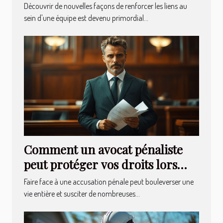
Découvrir de nouvelles façons de renforcer les liens au
sein d'une équipe est devenu primordial...
Comment un avocat pénaliste
peut protéger vos droits lors
d'une accusation ?
Faire face à une accusation pénale peut bouleverser une
vie entière et susciter de nombreuses...