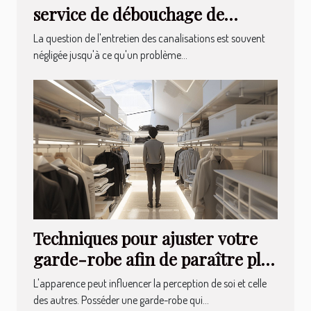
service de débouchage de
canalisations
La question de l'entretien des canalisations est souvent
négligée jusqu'à ce qu'un problème...
Techniques pour ajuster votre
garde-robe afin de paraître plus
élancé
L'apparence peut influencer la perception de soi et celle
des autres. Posséder une garde-robe qui...