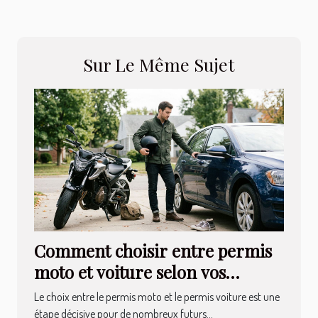
Sur Le Même Sujet
Comment choisir entre permis
moto et voiture selon vos
besoins ?
Le choix entre le permis moto et le permis voiture est une
étape décisive pour de nombreux futurs...