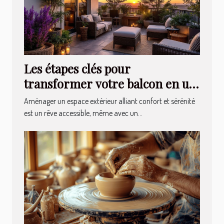
Les étapes clés pour
transformer votre balcon en un
havre de paix
Aménager un espace extérieur alliant confort et sérénité
est un rêve accessible, même avec un...