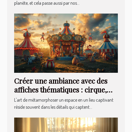
planète, et cela passe aussi par nos...
Créer une ambiance avec des
affiches thématiques : cirque,
cocktails et plus
L'art de métamorphoser un espace en un lieu captivant
réside souvent dans les détails qui captent...