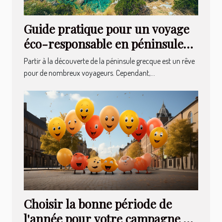
Guide pratique pour un voyage
éco-responsable en péninsule
grecque
Partir à la découverte de la péninsule grecque est un rêve
pour de nombreux voyageurs. Cependant,...
Choisir la bonne période de
l'année pour votre campagne en