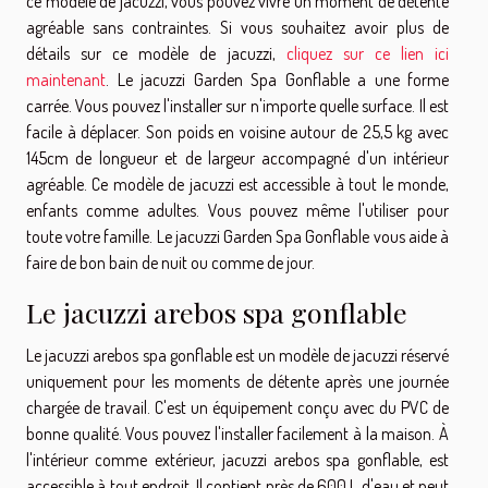
ce modèle de jacuzzi, vous pouvez vivre un moment de détente
agréable sans contraintes. Si vous souhaitez avoir plus de
détails sur ce modèle de jacuzzi,
cliquez sur ce lien ici
maintenant
. Le jacuzzi Garden Spa Gonflable a une forme
carrée. Vous pouvez l'installer sur n'importe quelle surface. Il est
facile à déplacer. Son poids en voisine autour de 25,5 kg avec
145cm de longueur et de largeur accompagné d'un intérieur
agréable. Ce modèle de jacuzzi est accessible à tout le monde,
enfants comme adultes. Vous pouvez même l'utiliser pour
toute votre famille. Le jacuzzi Garden Spa Gonflable vous aide à
faire de bon bain de nuit ou comme de jour.
Le jacuzzi arebos spa gonflable
Le jacuzzi arebos spa gonflable est un modèle de jacuzzi réservé
uniquement pour les moments de détente après une journée
chargée de travail. C'est un équipement conçu avec du PVC de
bonne qualité. Vous pouvez l'installer facilement à la maison. À
l'intérieur comme extérieur, jacuzzi arebos spa gonflable, est
accessible à tout endroit. Il contient près de 600 L d'eau et peut