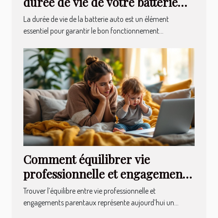
durée de vie de votre batterie
auto
La durée de vie de la batterie auto est un élément
essentiel pour garantir le bon fonctionnement...
Comment équilibrer vie
professionnelle et engagements
parentaux ?
Trouver l’équilibre entre vie professionnelle et
engagements parentaux représente aujourd’hui un...