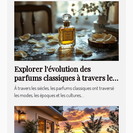
Explorer l'évolution des
parfums classiques à travers les
âges
À travers les siècles, les parfums classiques ont traversé
les modes, les époques et les cultures,...