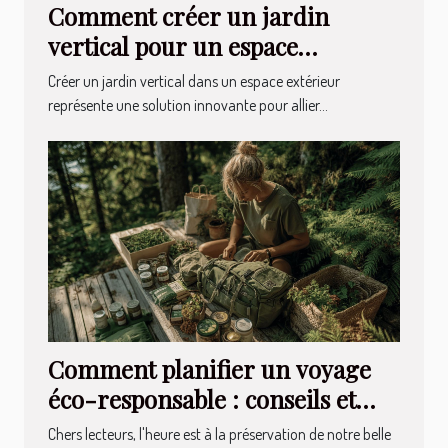
Comment créer un jardin
vertical pour un espace
extérieur durable
Créer un jardin vertical dans un espace extérieur
représente une solution innovante pour allier...
Comment planifier un voyage
éco-responsable : conseils et
astuces
Chers lecteurs, l'heure est à la préservation de notre belle