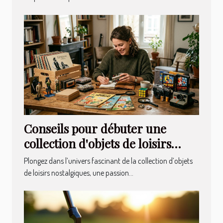
Conseils pour débuter une
collection d'objets de loisirs
nostalgiques
Plongez dans l’univers fascinant de la collection d’objets
de loisirs nostalgiques, une passion...