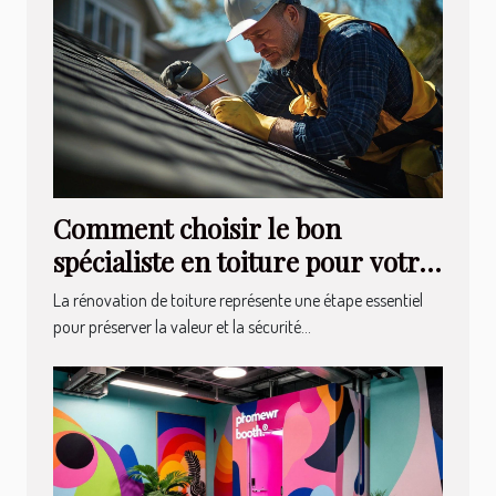
Comment choisir le bon
spécialiste en toiture pour votre
rénovation ?
La rénovation de toiture représente une étape essentiel
pour préserver la valeur et la sécurité...