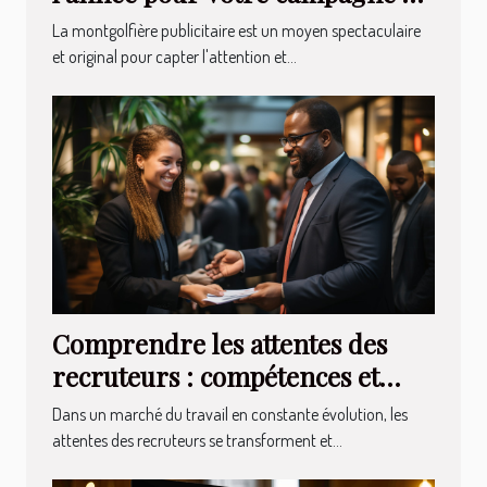
montgolfière publicitaire
La montgolfière publicitaire est un moyen spectaculaire
et original pour capter l'attention et...
Comprendre les attentes des
recruteurs : compétences et
qualités recherchées
Dans un marché du travail en constante évolution, les
attentes des recruteurs se transforment et...