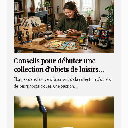
Conseils pour débuter une
collection d'objets de loisirs
nostalgiques
Plongez dans l’univers fascinant de la collection d’objets
de loisirs nostalgiques, une passion...