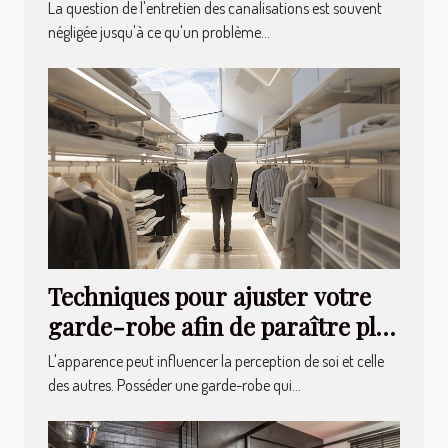
canalisations
La question de l'entretien des canalisations est souvent
négligée jusqu'à ce qu'un problème...
Techniques pour ajuster votre
garde-robe afin de paraître plus
élancé
L'apparence peut influencer la perception de soi et celle
des autres. Posséder une garde-robe qui...