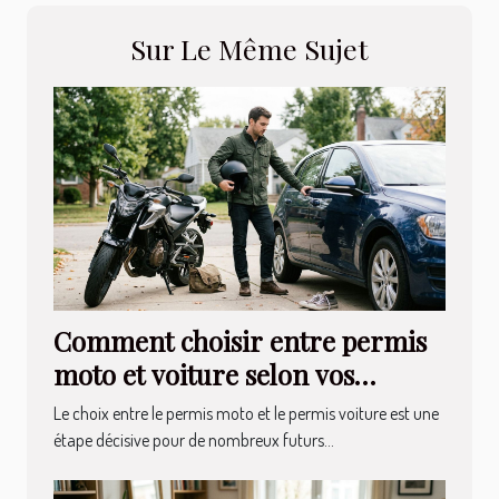
Sur Le Même Sujet
Comment choisir entre permis
moto et voiture selon vos
besoins ?
Le choix entre le permis moto et le permis voiture est une
étape décisive pour de nombreux futurs...