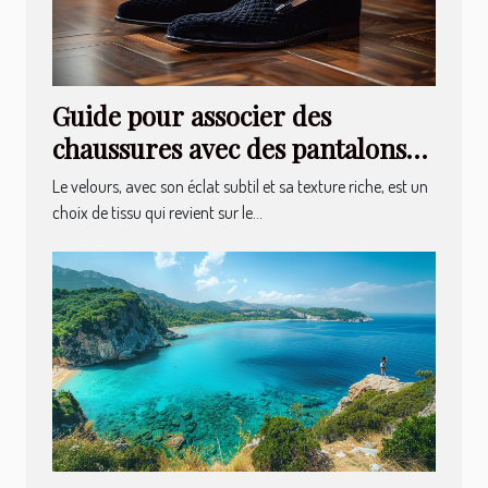
Guide pour associer des
chaussures avec des pantalons
en velours
Le velours, avec son éclat subtil et sa texture riche, est un
choix de tissu qui revient sur le...