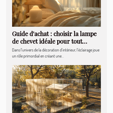
Guide d'achat : choisir la lampe
de chevet idéale pour tout
intérieur
Dans l'univers de la décoration d'intérieur, l'éclairage joue
un rôle primordial en créant une...