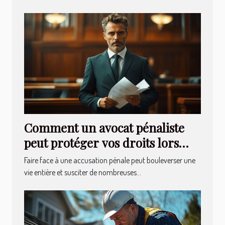
Comment un avocat pénaliste
peut protéger vos droits lors
d'une accusation ?
Faire face à une accusation pénale peut bouleverser une
vie entière et susciter de nombreuses...