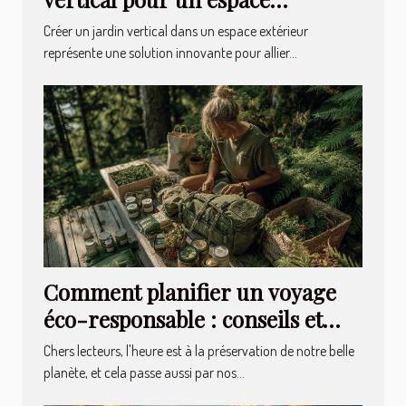
extérieur durable
Créer un jardin vertical dans un espace extérieur
représente une solution innovante pour allier...
Comment planifier un voyage
éco-responsable : conseils et
astuces
Chers lecteurs, l'heure est à la préservation de notre belle
planète, et cela passe aussi par nos...