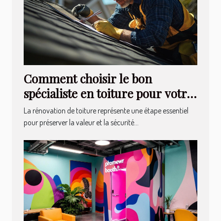
Comment choisir le bon
spécialiste en toiture pour votre
rénovation ?
La rénovation de toiture représente une étape essentiel
pour préserver la valeur et la sécurité...