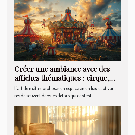
Créer une ambiance avec des
affiches thématiques : cirque,
cocktails et plus
L'art de métamorphoser un espace en un lieu captivant
réside souvent dans les détails qui captent...