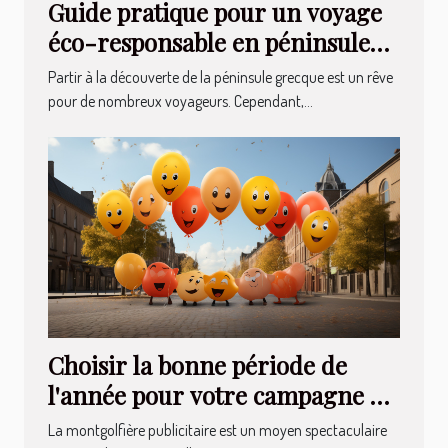
Guide pratique pour un voyage
éco-responsable en péninsule
grecque
Partir à la découverte de la péninsule grecque est un rêve
pour de nombreux voyageurs. Cependant,...
Choisir la bonne période de
l'année pour votre campagne en
montgolfière publicitaire
La montgolfière publicitaire est un moyen spectaculaire