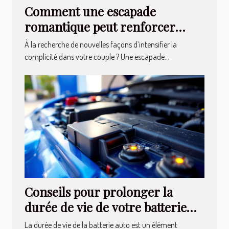
Comment une escapade
romantique peut renforcer
votre relation ?
À la recherche de nouvelles façons d’intensifier la
complicité dans votre couple ? Une escapade...
Conseils pour prolonger la
durée de vie de votre batterie
auto
La durée de vie de la batterie auto est un élément