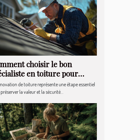
mment choisir le bon
écialiste en toiture pour
tre rénovation ?
énovation de toiture représente une étape essentiel
préserver la valeur et la sécurité...