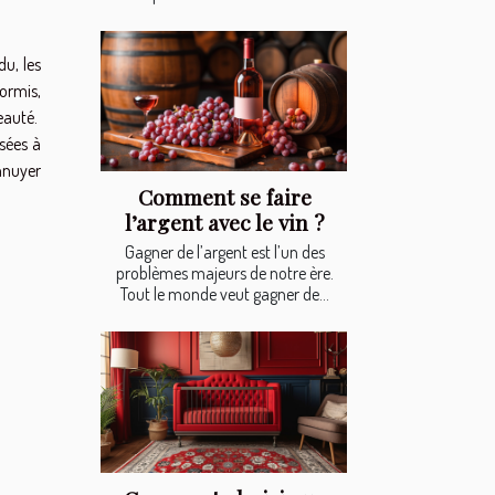
du, les
ormis,
beauté.
isées à
ennuyer
Comment se faire
l’argent avec le vin ?
Gagner de l’argent est l’un des
problèmes majeurs de notre ère.
Tout le monde veut gagner de...