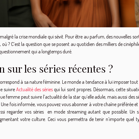
gré la crise mondiale qui sévit. Pour être au parfum, des nouvelles sort
, où ? C’est la question que se posent au quotidien des milliers de cinéphil
 questionnement qui a longtemps duré.
n sur les séries récentes ?
correspond à sa nature féminine. Le monde a tendance à lui imposer tout 
de suivre
Actualité des séries
qui lui sont propres. Désormais, cette situat
e femme peut suivre l’actualité de la star qu’elle adule, mais aussi des sér
. Une fois informée, vous pouvez vous abonner à votre chaîne préférée et 
aussi regarder vos séries en mode streaming autant que possible. Un 
entant votre culture. Ceci vous permettra de tenir n’importe quel t