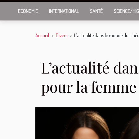
ECONOMIE
INTERNATIONAL
SANTÉ
SCIENCE/HI
Accueil
Divers
L’actualité dans le monde du ciné
L’actualité da
pour la femme