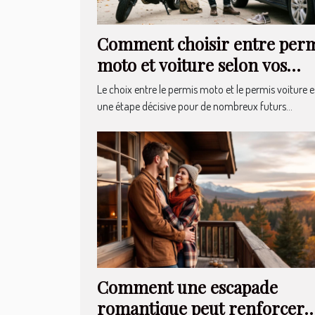
Comment choisir entre per
moto et voiture selon vos
besoins ?
Le choix entre le permis moto et le permis voiture e
une étape décisive pour de nombreux futurs...
Comment une escapade
romantique peut renforcer