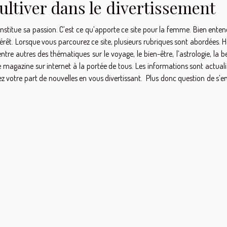
ultiver dans le divertissement
nstitue sa passion. C’est ce qu’apporte ce site pour la femme. Bien enten
rêt. Lorsque vous parcourez ce site, plusieurs rubriques sont abordées. H
entre autres des thématiques sur le voyage, le bien-être, l’astrologie, la 
ble magazine sur internet à la portée de tous. Les informations sont actual
ez votre part de nouvelles en vous divertissant. Plus donc question de s’