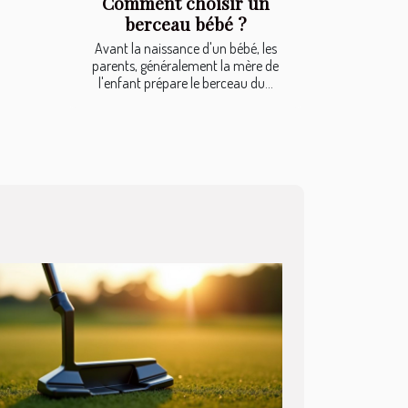
Comment choisir un
berceau bébé ?
Avant la naissance d'un bébé, les
parents, généralement la mère de
l'enfant prépare le berceau du...