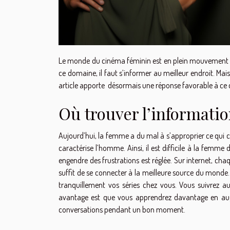
Le monde du cinéma féminin est en plein mouvement mal
ce domaine, il faut s’informer au meilleur endroit. Mais
article apporte désormais une réponse favorable à ce
Où trouver l’informatio
Aujourd’hui, la femme a du mal à s’approprier ce qui 
caractérise l’homme. Ainsi, il est difficile à la femme 
engendre des frustrations est réglée. Sur internet, chaqu
suffit de se connecter à la meilleure source du monde
tranquillement vos séries chez vous. Vous suivrez 
avantage est que vous apprendrez davantage en augm
conversations pendant un bon moment.