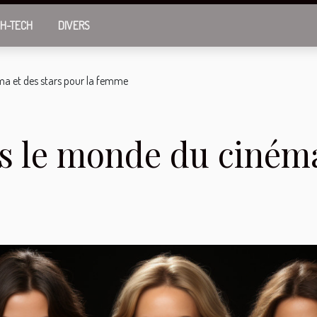
GH-TECH
DIVERS
ma et des stars pour la femme
ns le monde du cinéma