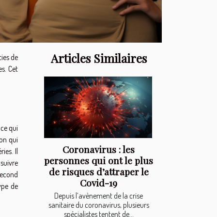
Articles Similaires
ies de
es. Cet
ce qui
ion qui
Coronavirus : les
ies. Il
personnes qui ont le plus
suivre
de risques d’attraper le
second
Covid-19
ype de
Depuis l’avènement de la crise
sanitaire du coronavirus, plusieurs
spécialistes tentent de...