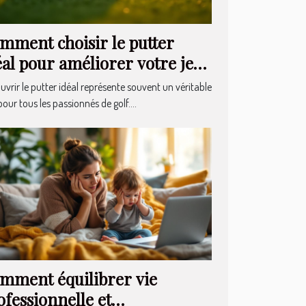
mment choisir le putter
éal pour améliorer votre jeu
vrir le putter idéal représente souvent un véritable
pour tous les passionnés de golf....
mment équilibrer vie
ofessionnelle et