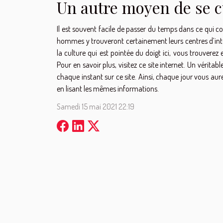
Un autre moyen de se c
Il est souvent facile de passer du temps dans ce qui co
hommes y trouveront certainement leurs centres d’inté
la culture qui est pointée du doigt ici, vous trouverez 
Pour en savoir plus, visitez ce site internet. Un vérita
chaque instant sur ce site. Ainsi, chaque jour vous aur
en lisant les mêmes informations.
Samedi 15 mai 2021 22:19