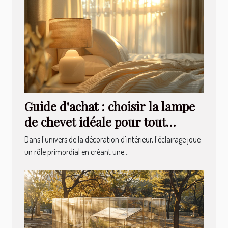
Guide d'achat : choisir la lampe
de chevet idéale pour tout
intérieur
Dans l'univers de la décoration d'intérieur, l'éclairage joue
un rôle primordial en créant une...