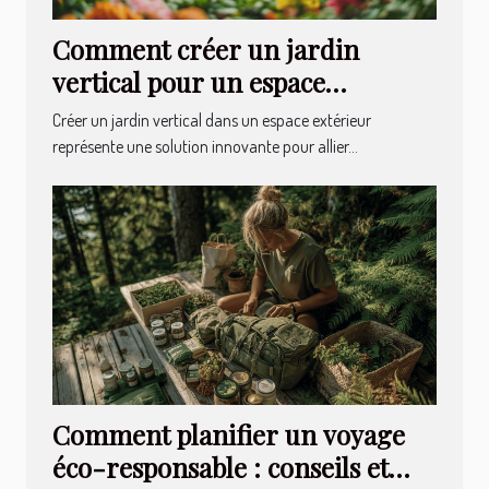
Comment créer un jardin
vertical pour un espace
extérieur durable
Créer un jardin vertical dans un espace extérieur
représente une solution innovante pour allier...
Comment planifier un voyage
éco-responsable : conseils et