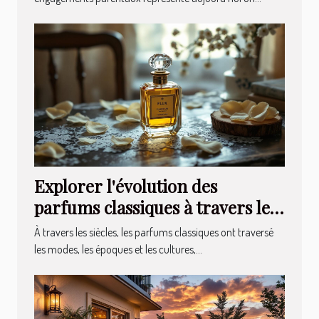
Explorer l'évolution des
parfums classiques à travers les
âges
À travers les siècles, les parfums classiques ont traversé
les modes, les époques et les cultures,...