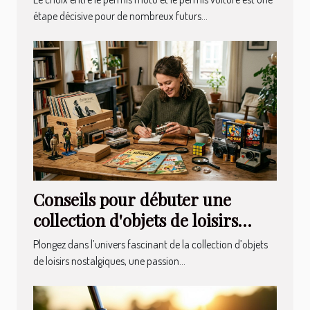
étape décisive pour de nombreux futurs...
Conseils pour débuter une
collection d'objets de loisirs
nostalgiques
Plongez dans l’univers fascinant de la collection d’objets
de loisirs nostalgiques, une passion...