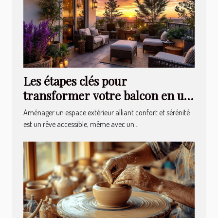
Les étapes clés pour
transformer votre balcon en un
havre de paix
Aménager un espace extérieur alliant confort et sérénité
est un rêve accessible, même avec un...