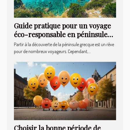
Guide pratique pour un voyage
éco-responsable en péninsule
grecque
Partir à la découverte de la péninsule grecque est un rêve
pour de nombreux voyageurs. Cependant,...
Choisir la bonne période de