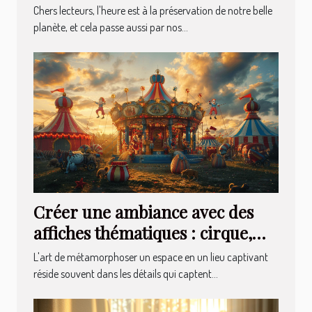
astuces
Chers lecteurs, l'heure est à la préservation de notre belle
planète, et cela passe aussi par nos...
Créer une ambiance avec des
affiches thématiques : cirque,
cocktails et plus
L'art de métamorphoser un espace en un lieu captivant
réside souvent dans les détails qui captent...