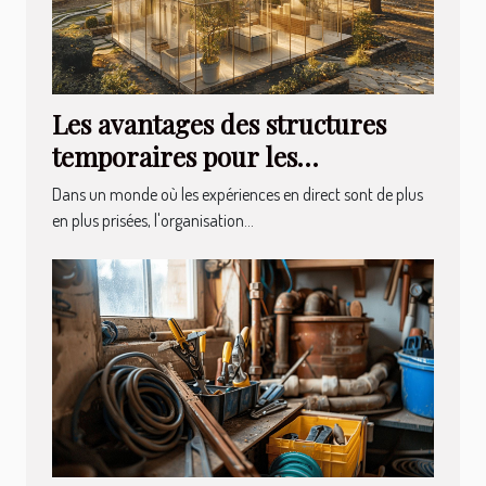
Les avantages des structures
temporaires pour les
événements extérieurs
Dans un monde où les expériences en direct sont de plus
en plus prisées, l'organisation...