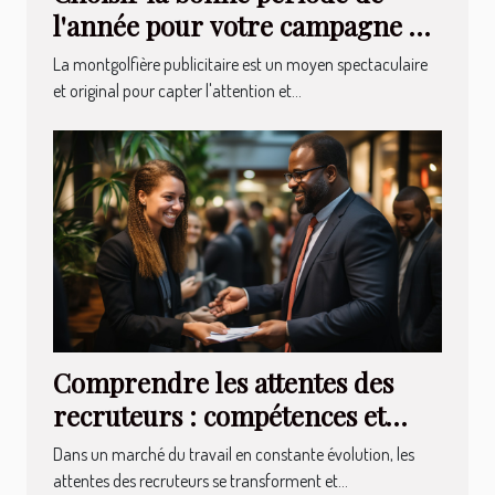
l'année pour votre campagne en
montgolfière publicitaire
La montgolfière publicitaire est un moyen spectaculaire
et original pour capter l'attention et...
Comprendre les attentes des
recruteurs : compétences et
qualités recherchées
Dans un marché du travail en constante évolution, les
attentes des recruteurs se transforment et...