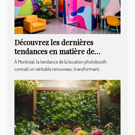
Découvrez les dernières
tendances en matière de
location photobooth à Montréal
À Montréal, la tendance de la location photobooth
connaît un véritable renouveau, transformant...