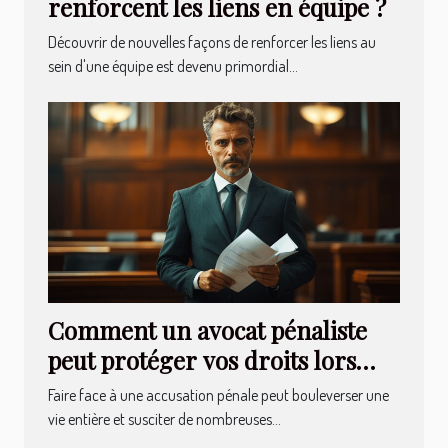
renforcent les liens en équipe ?
Découvrir de nouvelles façons de renforcer les liens au
sein d'une équipe est devenu primordial...
Comment un avocat pénaliste
peut protéger vos droits lors
d'une accusation ?
Faire face à une accusation pénale peut bouleverser une
vie entière et susciter de nombreuses...