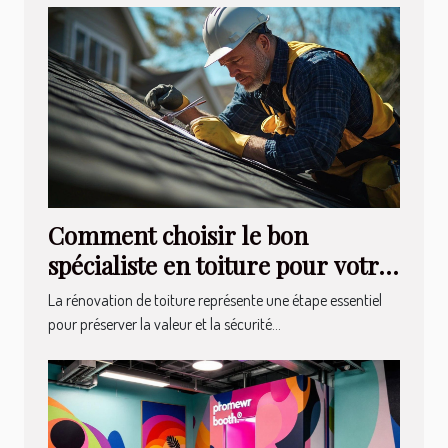
Comment choisir le bon
spécialiste en toiture pour votre
rénovation ?
La rénovation de toiture représente une étape essentiel
pour préserver la valeur et la sécurité...