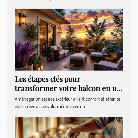
Les étapes clés pour
transformer votre balcon en un
havre de paix
Aménager un espace extérieur alliant confort et sérénité
est un rêve accessible, même avec un...