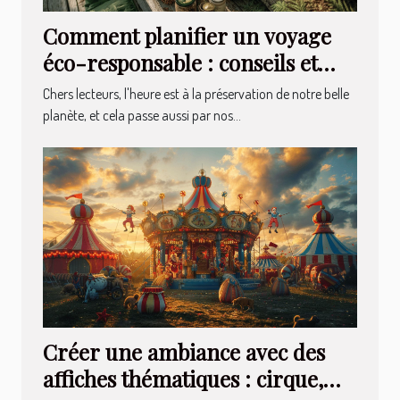
Comment planifier un voyage
éco-responsable : conseils et
astuces
Chers lecteurs, l'heure est à la préservation de notre belle
planète, et cela passe aussi par nos...
Créer une ambiance avec des
affiches thématiques : cirque,