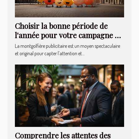
Choisir la bonne période de
l'année pour votre campagne en
montgolfière publicitaire
La montgolfière publicitaire est un moyen spectaculaire
et original pour capter l'attention et...
Comprendre les attentes des