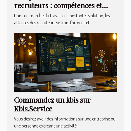
recruteurs : compétences et
qualités recherchées
Dans un marché du travail en constante évolution, les
attentes des recruteurs se transforment et...
Commandez un kbis sur
Kbis.Service
Vous désirez avoir des informations sur une entreprise ou
une personne exerçant une activité...