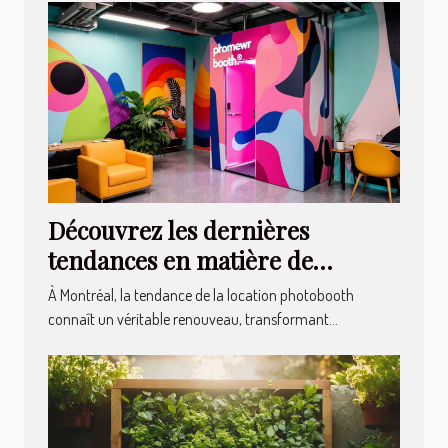
Découvrez les dernières
tendances en matière de
location photobooth à Montréal
À Montréal, la tendance de la location photobooth
connaît un véritable renouveau, transformant...