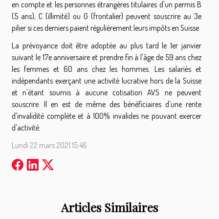
en compte et les personnes étrangères titulaires d'un permis B
(5 ans), C (illimité) ou G (frontalier) peuvent souscrire au 3e
pilier si ces derniers paient régulièrement leurs impôts en Suisse.
La prévoyance doit être adoptée au plus tard le 1er janvier
suivant le 17e anniversaire et prendre fin à l'âge de 59 ans chez
les femmes et 60 ans chez les hommes. Les salariés et
indépendants exerçant une activité lucrative hors de la Suisse
et n'étant soumis à aucune cotisation AVS ne peuvent
souscrire. Il en est de même des bénéficiaires d'une rente
d'invalidité complète et à 100% invalides ne pouvant exercer
d'activité.
Lundi 22 mars 2021 15:46
Articles Similaires