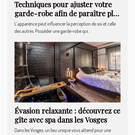
Techniques pour ajuster votre
garde-robe afin de paraître plus
élancé
L'apparence peut influencer la perception de soi et celle
des autres. Posséder une garde-robe qui...
Évasion relaxante : découvrez ce
gîte avec spa dans les Vosges
Dans les Vosges, un lieu unique vous attend pour une