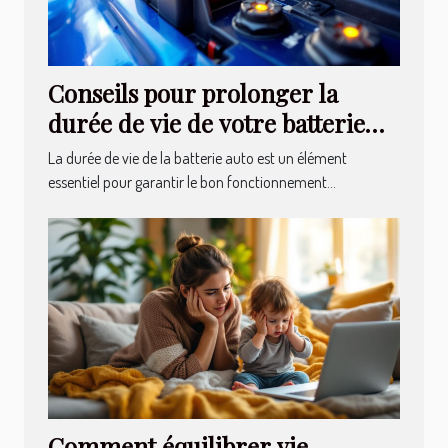
Conseils pour prolonger la
durée de vie de votre batterie
auto
La durée de vie de la batterie auto est un élément
essentiel pour garantir le bon fonctionnement...
Comment équilibrer vie