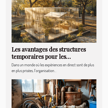
Les avantages des structures
temporaires pour les
événements extérieurs
Dans un monde où les expériences en direct sont de plus
en plus prisées, l'organisation...