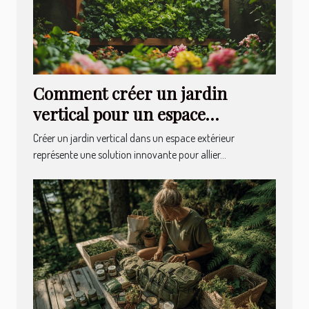
Comment créer un jardin
vertical pour un espace
extérieur durable
Créer un jardin vertical dans un espace extérieur
représente une solution innovante pour allier...