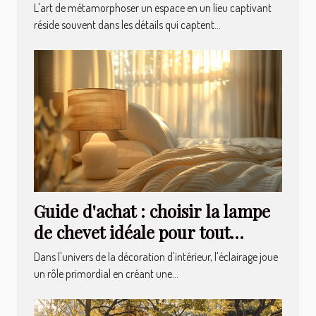
cocktails et plus
L'art de métamorphoser un espace en un lieu captivant
réside souvent dans les détails qui captent...
Guide d'achat : choisir la lampe
de chevet idéale pour tout
intérieur
Dans l'univers de la décoration d'intérieur, l'éclairage joue
un rôle primordial en créant une...