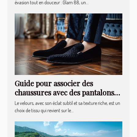
évasion tout en douceur : Glam 88, un...
Guide pour associer des
chaussures avec des pantalons
en velours
Le velours, avec son éclat subtil et sa texture riche, est un
choix de tissu qui revient sur le...