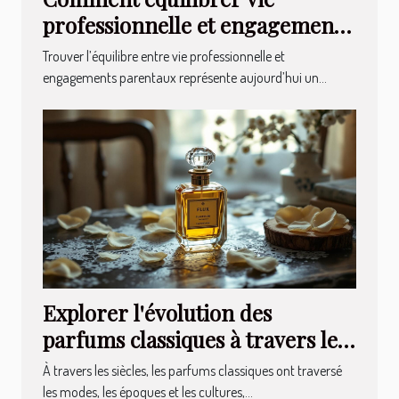
professionnelle et engagements
parentaux ?
Trouver l’équilibre entre vie professionnelle et
engagements parentaux représente aujourd’hui un...
Explorer l'évolution des
parfums classiques à travers les
âges
À travers les siècles, les parfums classiques ont traversé
les modes, les époques et les cultures,...